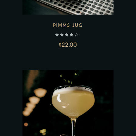
PIMMS JUG
$
22.00