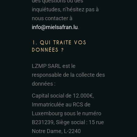
des questions ou des
inquiétudes, n’hésitez pas à
nous contacter à
info@mielsafran.lu
.
1. QUI TRAITE VOS
DONNÉES ?
LZMP SARL est le
responsable de la collecte des
données :
Capital social de 12.000€,
Immatriculée au RCS de
Luxembourg sous le numéro
B231239, Siège social : 15 rue
Notre Dame, L-2240