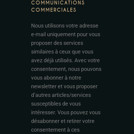
COMMUNICATIONS
COMMERCIALES
Nous utilisons votre adresse
e-mail uniquement pour vous
proposer des services
similaires à ceux que vous
avez déjà utilisés. Avec votre
consentement, nous pouvons
vous abonner à notre
newsletter et vous proposer
d’autres articles/services
susceptibles de vous
intéresser. Vous pouvez vous
désabonner et retirer votre
consentement à ces