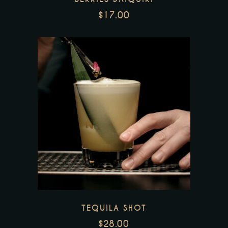
$
17.00
TEQUILA SHOT
$
28.00