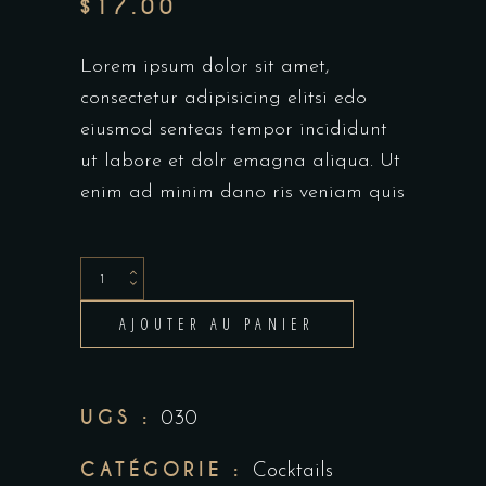
$
17.00
Lorem ipsum dolor sit amet,
consectetur adipisicing elitsi edo
eiusmod senteas tempor incididunt
ut labore et dolr emagna aliqua. Ut
enim ad minim dano ris veniam quis
Alternative:
AJOUTER AU PANIER
UGS :
030
CATÉGORIE :
Cocktails